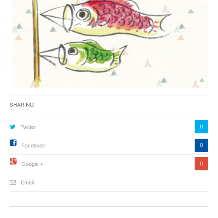
Sharing
0
Twitter
0
Facebook
0
Google +
Email