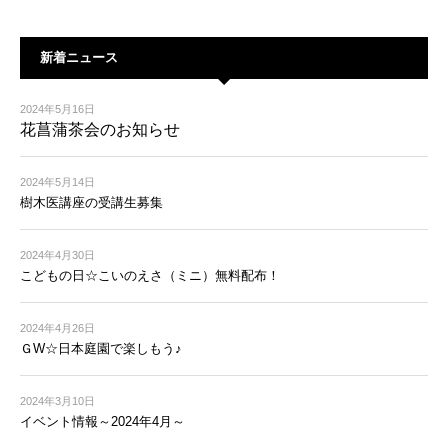
新着ニュース
2024年5月16日
花菖蒲茶会のお知らせ
2024年5月14日
樹木医講座の受講生募集
2024年4月30日
こどもの日☆こいのえさ（ミニ）無料配布！
2024年4月26日
ＧW☆日本庭園で楽しもう♪
2024年3月10日
イベント情報～2024年4月～