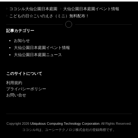
ココシル大仙公園日本庭園
大仙公園日本庭園イベント情報
こどもの日☆こいのえさ（ミニ）無料配布！
記事カテゴリー
お知らせ
大仙公園日本庭園イベント情報
大仙公園日本庭園ニュース
このサイトについて
利用規約
プライバシーポリシー
お問い合せ
Copyright
2026
Ubiquitous Computing Technology Corporation
. All Rights Reserved.
ココシル®は、ユーシーテクノロジ株式会社の登録商標です。