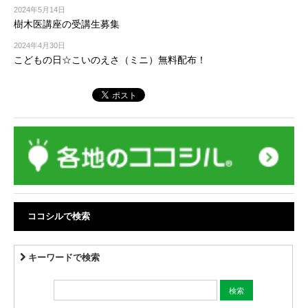
2024年5月14日
樹木医講座の受講生募集
2024年4月30日
こどもの日☆こいのえさ（ミニ）無料配布！
ココシルで検索
キーワードで検索