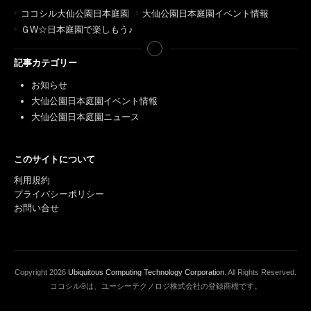
ココシル大仙公園日本庭園
大仙公園日本庭園イベント情報
ＧW☆日本庭園で楽しもう♪
記事カテゴリー
お知らせ
大仙公園日本庭園イベント情報
大仙公園日本庭園ニュース
このサイトについて
利用規約
プライバシーポリシー
お問い合せ
Copyright
2026
Ubiquitous Computing Technology Corporation
. All Rights Reserved.
ココシル®は、ユーシーテクノロジ株式会社の登録商標です。