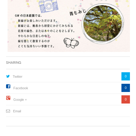
Sharing
0
Twitter
0
Facebook
0
Google +
Email