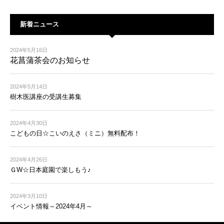
新着ニュース
2024年5月16日
花菖蒲茶会のお知らせ
2024年5月14日
樹木医講座の受講生募集
2024年4月30日
こどもの日☆こいのえさ（ミニ）無料配布！
2024年4月26日
ＧW☆日本庭園で楽しもう♪
2024年3月10日
イベント情報～2024年4月～